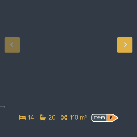
14
20
110 m²