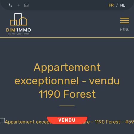
FR
NL
MENU
Appartement
exceptionnel - vendu
1190 Forest
VENDU