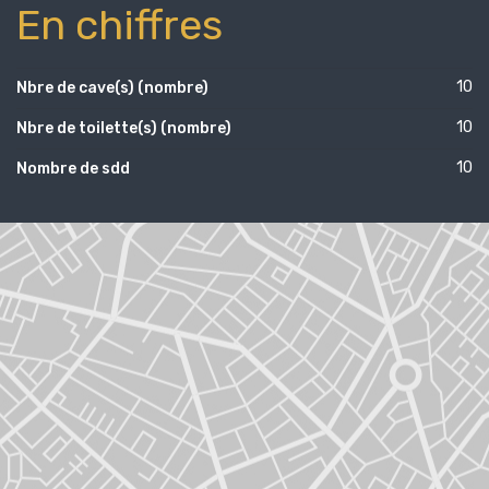
En chiffres
10
Nbre de cave(s) (nombre)
10
Nbre de toilette(s) (nombre)
10
Nombre de sdd