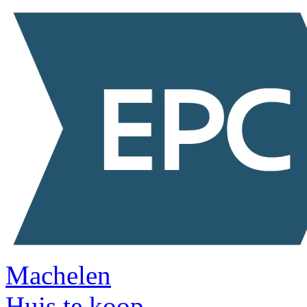
Machelen
Huis te koop