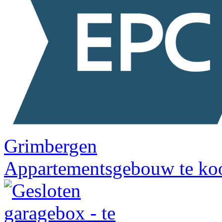
Grimbergen
Appartementsgebouw te ko