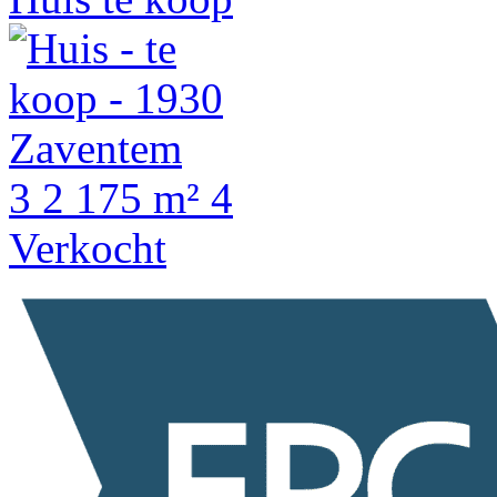
3
2
175 m²
4
Verkocht