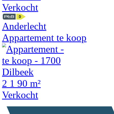
Verkocht
Anderlecht
Appartement te koop
2
1
90 m²
Verkocht