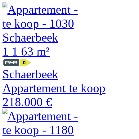
1
1
63 m²
Schaerbeek
Appartement te koop
218.000 €