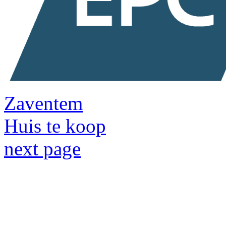
Zaventem
Huis te koop
next page