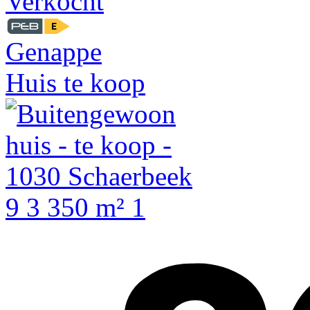
Verkocht
Genappe
Huis te koop
9
3
350 m²
1