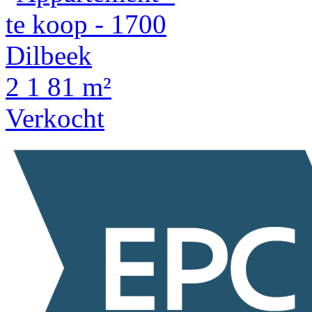
2
1
81 m²
Verkocht