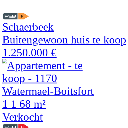
Schaerbeek
Buitengewoon huis te koop
1.250.000 €
1
1
68 m²
Verkocht