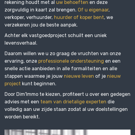
rekening houdt met al
uw behoeften
en deze
zorgvuldig in kaart zal brengen.
Of u eigenaar
,
verkoper, verhuurder,
huurder of koper bent
, we
verzekeren jou de beste aanpak.
Achter elk vastgoedproject schuilt een uniek
levensverhaal.
Daarom willen we u zo graag de vruchten van onze
ervaring, onze
professionele ondersteuning
en een
snelle actie aanbieden in alle formaliteiten en alle
stappen waarmee je jouw
nieuwe leven
of je
nieuw
project
kunt beginnen.
Door Dim'Immo te kiezen, profiteert u over een gedegen
advies met een
team van drietalige experten
die
volledig aan uw zijde staan zodat al uw doelstellingen
worden bereikt.