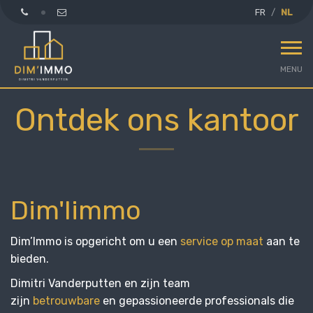
FR
NL
MENU
Ontdek ons kantoor
Dim'Iimmo
Dim’Immo is opgericht om u een
service op maat
aan te
bieden.
Dimitri Vanderputten en zijn team
zijn
betrouwbare
en gepassioneerde professionals die