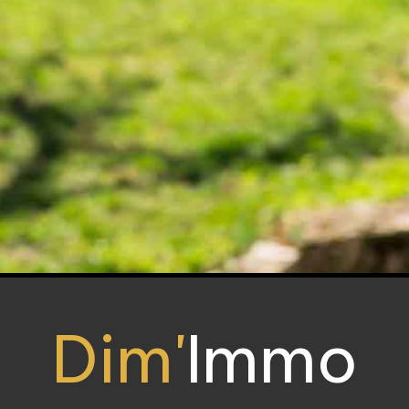
Dim'
Immo