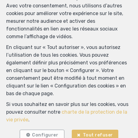
Avec votre consentement, nous utilisons d’autres
Prénom
*
cookies pour améliorer votre expérience sur le site,
mesurer notre audience et activer des
fonctionnalités en lien avec les réseaux sociaux
Nom
*
comme l’affichage de vidéos.
En cliquant sur « Tout autoriser », vous autorisez
l’utilisation de tous les cookies. Vous pouvez
Téléphone
*
également définir plus précisément vos préférences
en cliquant sur le bouton « Configurer ». Votre
consentement peut être modifié à tout moment en
E-mail
*
cliquant sur le lien « Configuration des cookies » en
bas de chaque page.
Si vous souhaitez en savoir plus sur les cookies, vous
Votre message
pouvez consulter notre
charte de la protection de la
vie privée
.
Configurer
Tout refuser