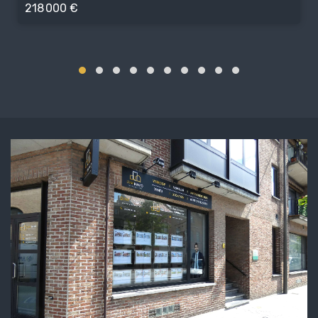
218 000 €