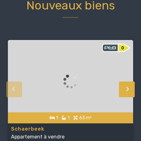
Nouveaux biens
1
1
63 m²
Schaerbeek
Appartement à vendre